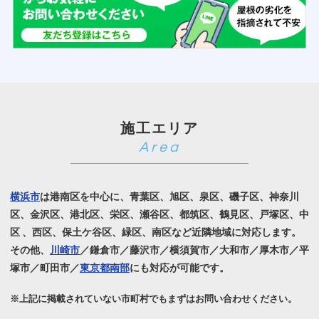
施工エリア
横浜市
は港南区を中心に、青葉区、旭区、泉区、磯子区、神奈川
区、金沢区、港北区、栄区、瀬谷区、
都筑区、鶴見区、戸塚区、中
区 、西区、保土ケ谷区、緑区、南区など近隣地域に対応します。
その他、
川崎市
／鎌倉市／藤沢市／横須賀市／大和市／厚木市／平
塚市／町田市／
東京都南部
にも対応が可能です。
※上記に掲載されていない市町村でもまずはお問い合わせください。