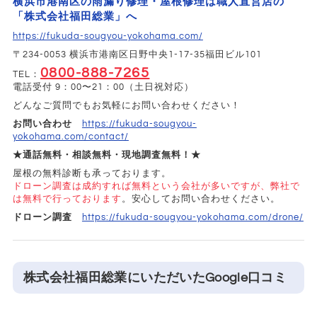
横浜市港南区の雨漏り修理・屋根修理は職人直営店の
「株式会社福田総業」へ
https://fukuda-sougyou-yokohama.com/
〒234-0053 横浜市港南区日野中央1-17-35福田ビル101
0800-888-7265
TEL：
電話受付 9：00〜21：00（土日祝対応）
どんなご質問でもお気軽にお問い合わせください！
お問い合わせ
https://fukuda-sougyou-
yokohama.com/contact/
★通話無料・相談無料・現地調査無料！★
屋根の無料診断も承っております。
ドローン調査は成約すれば無料という会社が多いですが、弊社で
は無料で行っております
。安心してお問い合わせください。
ドローン調査
https://fukuda-sougyou-yokohama.com/drone/
株式会社福田総業にいただいたGoogle口コミ