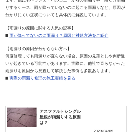
ます。他にもベランダ・バルコニーからの雨漏りや一階だけ雨漏
りするケース、雨が降っていないのに起こる雨漏りなど、原因が
分かりにくい症状についても具体的に解説しています。
【雨漏りの原因に関する人気の記事】
■
雨が降ってないのに雨漏り？原因と対処方法をご紹介
【雨漏りの原因が分からない方へ】
何度修理しても雨漏りが直らない場合、原因の見落としや判断違
いが起きている可能性があります。実際に、他社で直らなかった
雨漏りを原因から見直して解決した事例も多数あります。
■
実際の雨漏り修理の施工実績を見る
アスファルトシングル
屋根が雨漏りする原因
は？
2023/04/05