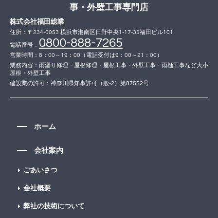
事・外壁工事専門店
株式会社福田総業
住所：〒234-0053 横浜市港南区日野中央1-17-35福田ビル101
0800-888-7265
電話番号：
営業時間：8：00～19：00（電話受付は9：00～21：00）
業務内容：雨漏り修理・屋根修理・屋根工事・外壁工事・雨樋工事など大小
屋根・外壁工事
建設業の許可：神奈川県知事許可（般-2）第87522号
ホーム
会社案内
ごあいさつ
会社概要
弊社の技術について