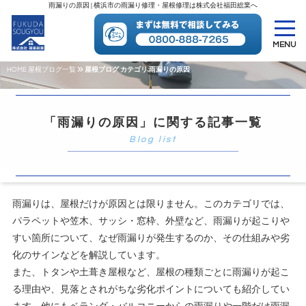
雨漏りの原因 | 横浜市の雨漏り修理・屋根修理は株式会社福田総業へ
MENU
HOME
屋根ブログ一覧
屋根ブログ カテゴリ:雨漏りの原因
「雨漏りの原因」に関する記事一覧
雨漏りは、屋根だけが原因とは限りません。このカテゴリでは、
パラペットや笠木、サッシ・窓枠、外壁など、雨漏りが起こりや
すい箇所について、なぜ雨漏りが発生するのか、その仕組みや劣
化のサインなどを解説しています。
また、トタンや土葺き屋根など、屋根の種類ごとに雨漏りが起こ
る理由や、見落とされがちな劣化ポイントについても紹介してい