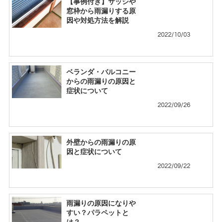
【事例付き】サッシや
窓枠から雨漏りする原
因や対処方法を解説
2022/10/03
ベランダ・バルコニー
からの雨漏りの原因と
症状について
2022/09/26
外壁からの雨漏りの原
因と症状について
2022/09/22
雨漏りの原因になりや
すい？パラペットと