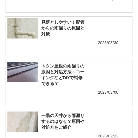
見落としやすい！配管
からの雨漏りの原因と
対策
2023/03/30
トタン屋根の雨漏りの
原因と対処方法～コー
キングなどDIYで補修
できる？
2023/03/08
一階の天井から雨漏り
するのはなぜ？原因や
対処方をご紹介
2023/02/22