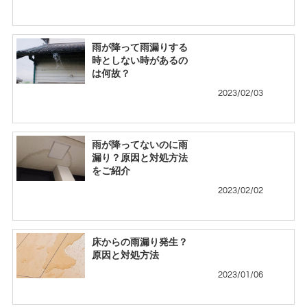
雨が降って雨漏りする
時としない時があるの
は何故？
2023/02/03
雨が降ってないのに雨
漏り？原因と対処方法
をご紹介
2023/02/02
床からの雨漏り発生？
原因と対処方法
2023/01/06