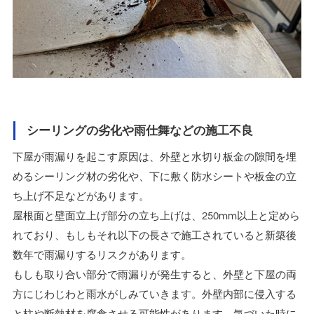
シーリングの劣化や雨仕舞などの施工不良
下屋が雨漏りを起こす原因は、外壁と水切り板金の隙間を埋
めるシーリング材の劣化や、下に敷く防水シートや板金の立
ち上げ不足などがあります。
屋根面と壁面立上げ部分の立ち上げは、250mm以上と定めら
れており、もしもそれ以下の長さで施工されていると新築後
数年で雨漏りするリスクがあります。
もしも取り合い部分で雨漏りが発生すると、外壁と下屋の両
方にじわじわと雨水がしみていきます。外壁内部に侵入する