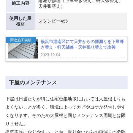
雨漏り修理（下屋葺き替え、軒天張替え、
施工内容
天井張替え）
使用した屋
スタンビー455
根材
関連施工実績
横浜市港南区にて天井からの雨漏りを下屋葺
き替え・軒天補修・天井張り替えで改善
2023-10-04
下屋のメンテナンス
下屋は日当たりが特に住宅密集地域においては大屋根よりも
よくないことが多く、環境によってカビやコケが発生しやす
くなります。そのため大屋根と同じメンテナンス周期とは限
りません。
換気不足になりやすいことや、取り合いからの雨漏りの危険