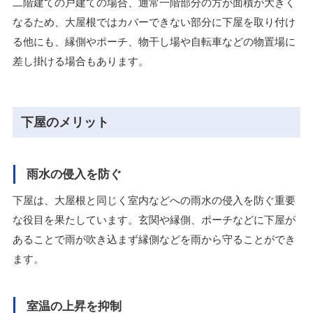
二階建ての戸建ての場合、通常一階部分の方が面積が大きく
なるため、大屋根ではカバーできない部分に下屋を取り付け
る他にも、縁側やポーチ、物干し場や自転車などの物置場に
差し掛ける場合もあります。
下屋のメリット
雨水の侵入を防ぐ
下屋は、大屋根と同じく室内などへの雨水の侵入を防ぐ重要
な役目を果たしています。玄関や縁側、ポーチなどに下屋が
あることで雨が吹き込まず縁側などを雨から守ることができ
ます。
室温の上昇を抑制