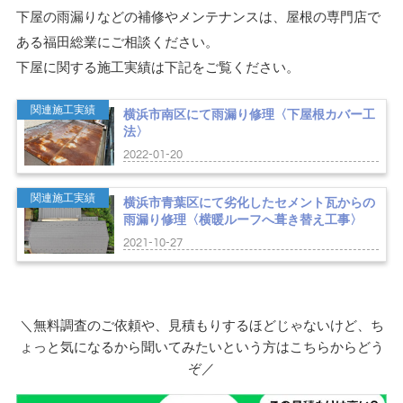
下屋の雨漏りなどの補修やメンテナンスは、屋根の専門店で
ある福田総業にご相談ください。
下屋に関する施工実績は下記をご覧ください。
関連施工実績
横浜市南区にて雨漏り修理〈下屋根カバー工
法〉
2022-01-20
関連施工実績
横浜市青葉区にて劣化したセメント瓦からの
雨漏り修理〈横暖ルーフへ葺き替え工事〉
2021-10-27
＼無料調査のご依頼や、見積もりするほどじゃないけど、ち
ょっと気になるから聞いてみたいという方はこちらからどう
ぞ／