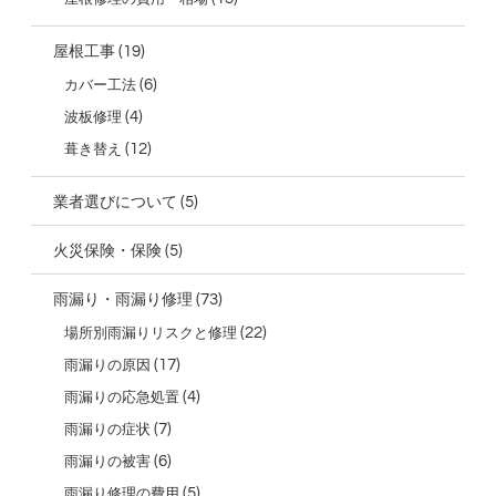
(19)
屋根工事
(6)
カバー工法
(4)
波板修理
(12)
葺き替え
(5)
業者選びについて
(5)
火災保険・保険
(73)
雨漏り・雨漏り修理
(22)
場所別雨漏りリスクと修理
(17)
雨漏りの原因
(4)
雨漏りの応急処置
(7)
雨漏りの症状
(6)
雨漏りの被害
(5)
雨漏り修理の費用