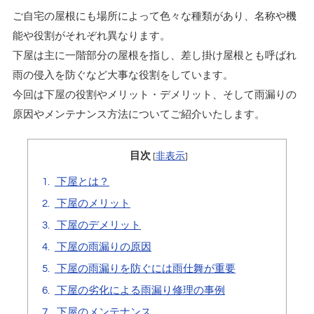
ご自宅の屋根にも場所によって色々な種類があり、名称や機
能や役割がそれぞれ異なります。
下屋は主に一階部分の屋根を指し、差し掛け屋根とも呼ばれ
雨の侵入を防ぐなど大事な役割をしています。
今回は下屋の役割やメリット・デメリット、そして雨漏りの
原因やメンテナンス方法についてご紹介いたします。
目次
[
非表示
]
1.
下屋とは？
2.
下屋のメリット
3.
下屋のデメリット
4.
下屋の雨漏りの原因
5.
下屋の雨漏りを防ぐには雨仕舞が重要
6.
下屋の劣化による雨漏り修理の事例
7.
下屋のメンテナンス