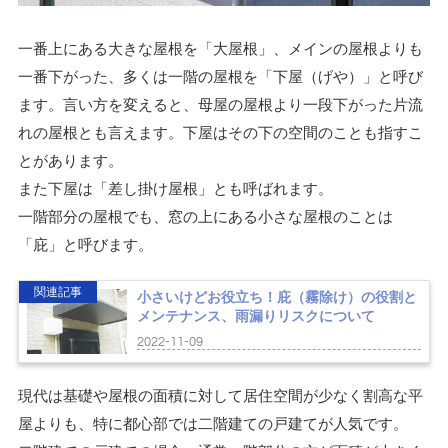
一番上にある大きな屋根を「大屋根」、メインの屋根よりも
一番下がった、多くは一階の屋根を「下屋（げや）」と呼び
ます。言い方を変えると、母屋の屋根より一段下がった片流
れの屋根とも言えます。下屋はその下の空間のことも指すこ
とがあります。
また下屋は「差し掛け屋根」とも呼ばれます。
一階部分の屋根でも、窓の上にある小さな屋根のことは
「庇」と呼びます。
関連記事
小さいけどお役立ち！庇（霧除け）の役割と
メンテナンス、雨漏りリスクについて
2022-11-09
現代は基礎や屋根の面積に対して居住空間が少なく割高な平
屋よりも、特に都心部では二階建ての戸建てが人気です。