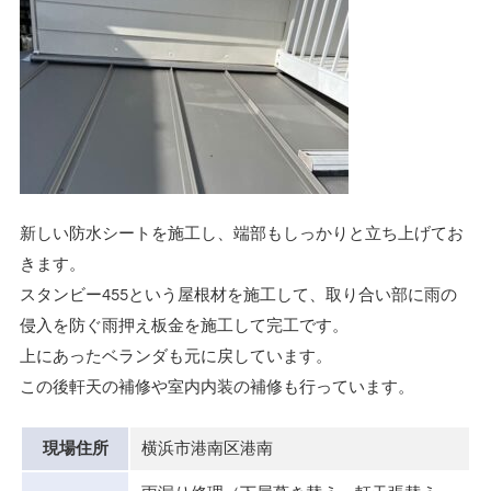
新しい防水シートを施工し、端部もしっかりと立ち上げてお
きます。
スタンビー455という屋根材を施工して、取り合い部に雨の
侵入を防ぐ雨押え板金を施工して完工です。
上にあったベランダも元に戻しています。
この後軒天の補修や室内内装の補修も行っています。
現場住所
横浜市港南区港南