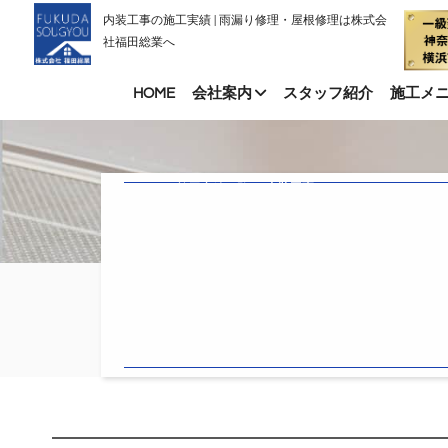
内装工事の施工実績 | 雨漏り修理・屋根修理は株式会
社福田総業へ
HOME
会社案内
スタッフ紹介
施工メ
HOME
施工実績一覧
内装工事