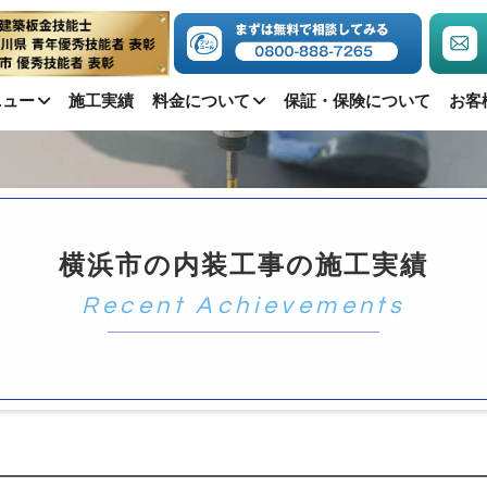
ニュー
施工実績
料金について
保証・保険について
お客
横浜市の内装工事の施工実績