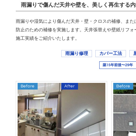
雨漏りで傷んだ天井や壁を、美しく再生する内
雨漏りや湿気により傷んだ天井・壁・クロスの補修、また
防止のための補修を実施します。天井張替えや壁紙リフォ
施工実績をご紹介いたします。
雨漏り修理
カバー工法
築15年前後〜29年
Before
After
Before