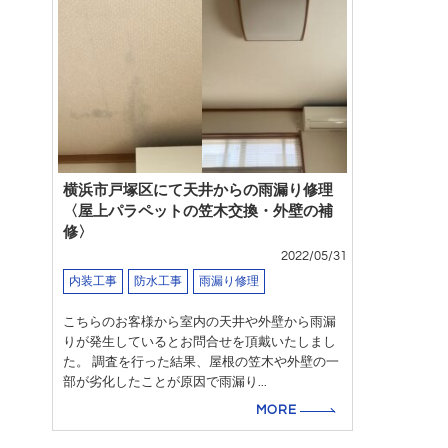
横浜市戸塚区にて天井からの雨漏り修理
〈屋上パラペットの笠木交換・外壁の補
修〉
2022/05/31
内装工事
防水工事
雨漏り修理
こちらのお客様から室内の天井や外壁から雨漏
りが発生しているとお問合せを頂戴いたしまし
た。 調査を行った結果、屋根の笠木や外壁の一
部が劣化したことが原因で雨漏り...
MORE