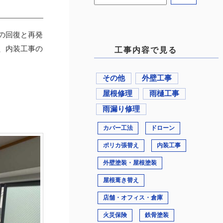
の回復と再発
、内装工事の
工事内容で見る
その他
外壁工事
屋根修理
雨樋工事
雨漏り修理
カバー工法
ドローン
ポリカ張替え
内装工事
外壁塗装・屋根塗装
屋根葺き替え
店舗・オフィス・倉庫
火災保険
鉄骨塗装