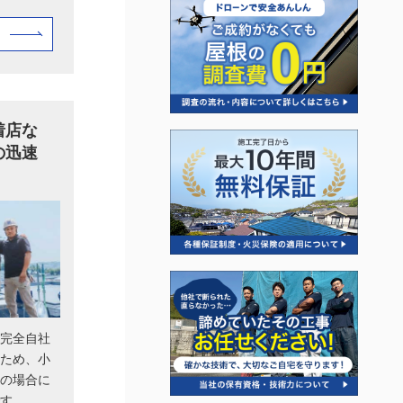
着店な
の迅速
完全自社
ため、小
の場合に
す。