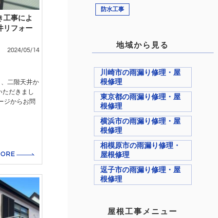
防水工事
き工事によ
井リフォー
地域から見る
2024/05/14
川崎市の雨漏り修理・屋
根修理
り、二階天井か
いただきまし
東京都の雨漏り修理・屋
ージからお問
根修理
横浜市の雨漏り修理・屋
根修理
相模原市の雨漏り修理・
屋根修理
MORE
逗子市の雨漏り修理・屋
根修理
屋根工事メニュー