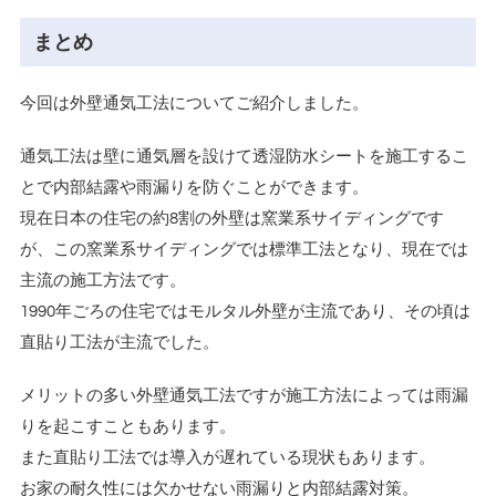
まとめ
今回は外壁通気工法についてご紹介しました。
通気工法は壁に通気層を設けて透湿防水シートを施工するこ
とで内部結露や雨漏りを防ぐことができます。
現在日本の住宅の約8割の外壁は窯業系サイディングです
が、この窯業系サイディングでは標準工法となり、現在では
主流の施工方法です。
1990年ごろの住宅ではモルタル外壁が主流であり、その頃は
直貼り工法が主流でした。
メリットの多い外壁通気工法ですが施工方法によっては雨漏
りを起こすこともあります。
また直貼り工法では導入が遅れている現状もあります。
お家の耐久性には欠かせない雨漏りと内部結露対策。