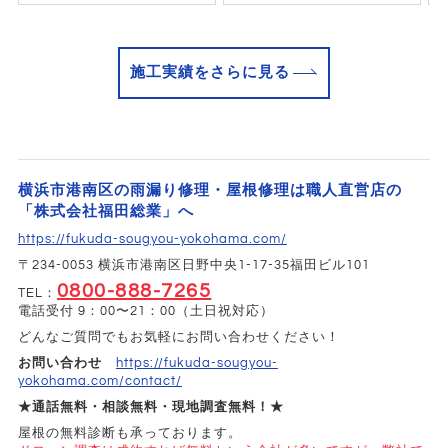
施工実績をさらに見る
横浜市港南区の雨漏り修理・屋根修理は職人直営店の
「株式会社福田総業」へ
https://fukuda-sougyou-yokohama.com/
〒234-0053 横浜市港南区日野中央1-17-35福田ビル101
0800-888-7265
TEL：
電話受付 9：00〜21：00（土日祝対応）
どんなご質問でもお気軽にお問い合わせください！
お問い合わせ
https://fukuda-sougyou-
yokohama.com/contact/
★通話無料・相談無料・現地調査無料！★
屋根の無料診断も承っております。