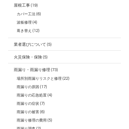
(19)
屋根工事
(6)
カバー工法
(4)
波板修理
(12)
葺き替え
(5)
業者選びについて
(5)
火災保険・保険
(73)
雨漏り・雨漏り修理
(22)
場所別雨漏りリスクと修理
(17)
雨漏りの原因
(4)
雨漏りの応急処置
(7)
雨漏りの症状
(6)
雨漏りの被害
(5)
雨漏り修理の費用
(2)
雨漏り調査