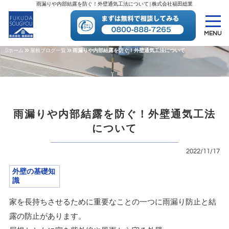
雨漏りや内部結露を防ぐ！外壁通気工法について | 株式会社福田総業
MENU
ホーム
屋根ブログ一覧
雨漏りや内部結露を防ぐ！外壁通気工法について
雨漏りや内部結露を防ぐ！外壁通気工法
について
2022/11/17
外壁の基礎知
識
家を長持ちさせるために重要なことの一つに雨漏り防止と結
露の防止があります。