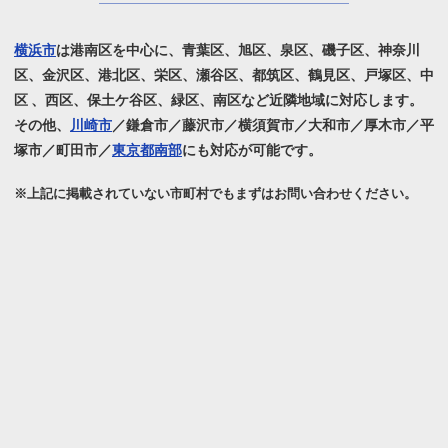
横浜市
は港南区を中心に、青葉区、旭区、泉区、磯子区、神奈川
区、金沢区、港北区、栄区、瀬谷区、
都筑区、鶴見区、戸塚区、中
区 、西区、保土ケ谷区、緑区、南区など近隣地域に対応します。
その他、
川崎市
／鎌倉市／藤沢市／横須賀市／大和市／厚木市／平
塚市／町田市／
東京都南部
にも対応が可能です。
※上記に掲載されていない市町村でもまずはお問い合わせください。