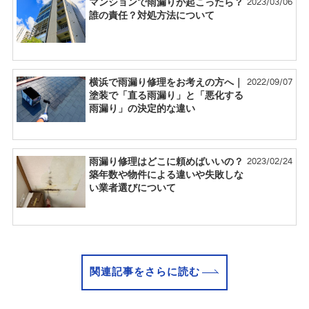
2023/03/06
マンションで雨漏りが起こったら？
誰の責任？対処方法について
2022/09/07
横浜で雨漏り修理をお考えの方へ｜
塗装で「直る雨漏り」と「悪化する
雨漏り」の決定的な違い
2023/02/24
雨漏り修理はどこに頼めばいいの？
築年数や物件による違いや失敗しな
い業者選びについて
関連記事をさらに読む