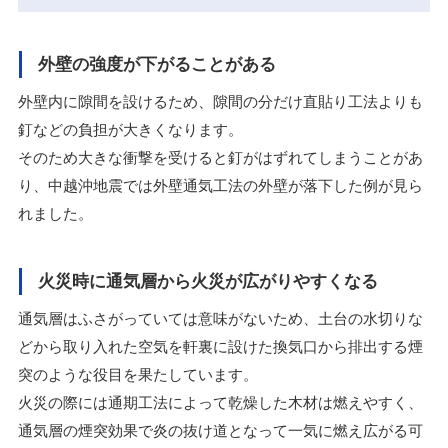
外壁の強度が下がることがある
外壁内に隙間を設けるため、隙間の分だけ直貼り工法よりも
釘などの負担が大きくなります。
そのため大きな衝撃を受けると釘がはずれてしまうことがあ
り、中越沖地震では外壁通気工法の外壁が落下した例が見ら
れました。
火災時に通気層から火災が広がりやすくなる
通気層はふさがっていては意味がないため、土台の水切りな
どから取り入れた空気を軒裏に設けた換気口から排出する煙
突のような役目を果たしています。
火災の際には通期工法によって乾燥した木材は燃えやすく、
通気層の煙突効果で炎の抜け道となって一気に燃え広がる可