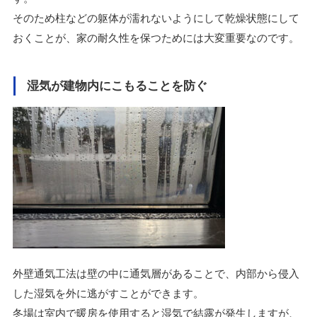
そのため柱などの躯体が濡れないようにして乾燥状態にして
おくことが、家の耐久性を保つためには大変重要なのです。
湿気が建物内にこもることを防ぐ
外壁通気工法は壁の中に通気層があることで、内部から侵入
した湿気を外に逃がすことができます。
冬場は室内で暖房を使用すると湿気で結露が発生しますが、