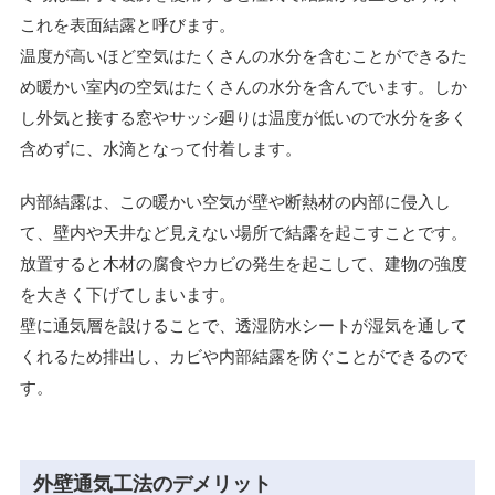
これを表面結露と呼びます。
温度が高いほど空気はたくさんの水分を含むことができるた
め暖かい室内の空気はたくさんの水分を含んでいます。しか
し外気と接する窓やサッシ廻りは温度が低いので水分を多く
含めずに、水滴となって付着します。
内部結露は、この暖かい空気が壁や断熱材の内部に侵入し
て、壁内や天井など見えない場所で結露を起こすことです。
放置すると木材の腐食やカビの発生を起こして、建物の強度
を大きく下げてしまいます。
壁に通気層を設けることで、透湿防水シートが湿気を通して
くれるため排出し、カビや内部結露を防ぐことができるので
す。
外壁通気工法のデメリット