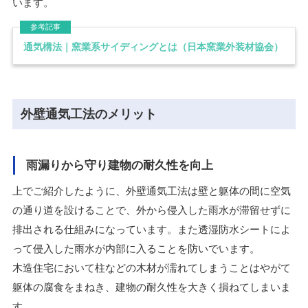
います。
通気構法｜窯業系サイディングとは（日本窯業外装材協会）
外壁通気工法のメリット
雨漏りから守り建物の耐久性を向上
上でご紹介したように、外壁通気工法は壁と躯体の間に空気
の通り道を設けることで、外から侵入した雨水が滞留せずに
排出される仕組みになっています。また透湿防水シートによ
って侵入した雨水が内部に入ることを防いでいます。
木造住宅において柱などの木材が濡れてしまうことはやがて
躯体の腐食をまねき、建物の耐久性を大きく損ねてしまいま
す。