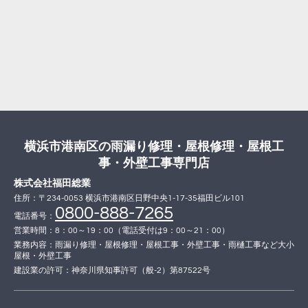
横浜市港南区の雨漏り修理・屋根修理・屋根工
事・外壁工事専門店
株式会社福田総業
住所：〒234-0053 横浜市港南区日野中央1-17-35福田ビル101
0800-888-7265
電話番号：
営業時間：8：00～19：00（電話受付は9：00～21：00）
業務内容：雨漏り修理・屋根修理・屋根工事・外壁工事・雨樋工事など大小
屋根・外壁工事
建設業の許可：神奈川県知事許可（般-2）第87522号