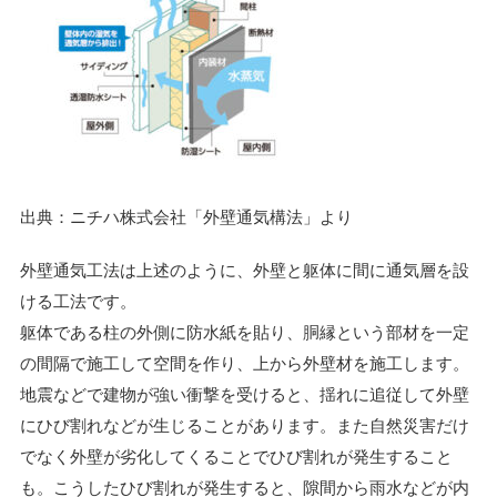
出典：ニチハ株式会社「外壁通気構法」より
外壁通気工法は上述のように、外壁と躯体に間に通気層を設
ける工法です。
躯体である柱の外側に防水紙を貼り、胴縁という部材を一定
の間隔で施工して空間を作り、上から外壁材を施工します。
地震などで建物が強い衝撃を受けると、揺れに追従して外壁
にひび割れなどが生じることがあります。また自然災害だけ
でなく外壁が劣化してくることでひび割れが発生すること
も。こうしたひび割れが発生すると、隙間から雨水などが内