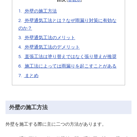
[
非表示
]
1.
外壁の施工方法
2.
外壁通気工法とは？なぜ雨漏り対策に有効な
のか？
3.
外壁通気工法のメリット
4.
外壁通気工法のデメリット
5.
直張工法は塗り替えではなく張り替えが推奨
6.
施工法によっては雨漏りを起こすことがある
7.
まとめ
外壁の施工方法
外壁を施工する際に主に二つの方法があります。