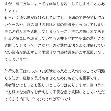
すが、施工方法によっては雨漏りを起こしてしまうこともあ
ります。
せっかく通気層が設けられていても、胴縁の間隔が適切でな
いケースや、窓の周りの胴縁と壁の胴縁をくっつけてしまい
空気の通り道を遮断してしまうケース、空気の抜け道である
軒裏の換気口を設置していても天井下地材で空気の通り道を
遮断してしまうケースなど、外壁通気工法をよく理解してい
ない業者が施工すると雨漏りや内部結露を起こす原因となっ
てしまいます。
外壁の施工はしっかりと経験ある業者に依頼することが雨漏
りを防ぎ、建物を長持ちさせるためにもとても重要です。
業者選びはもっとも難しいところではありますが、当コラム
でも様々な知識をお伝えして不安な点は質問などしていただ
けるよう活用していただければ幸いです。