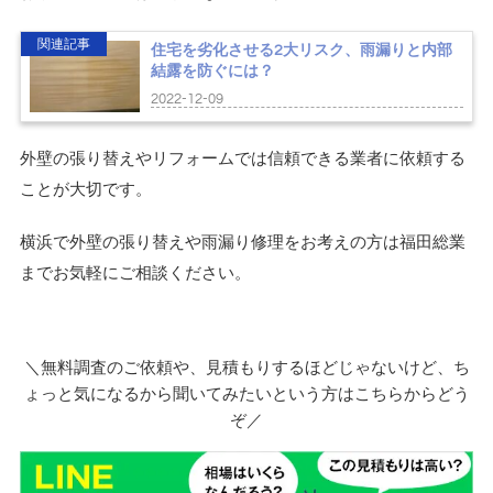
関連記事
住宅を劣化させる2大リスク、雨漏りと内部
結露を防ぐには？
2022-12-09
外壁の張り替えやリフォームでは信頼できる業者に依頼する
ことが大切です。
横浜で外壁の張り替えや雨漏り修理をお考えの方は福田総業
までお気軽にご相談ください。
＼無料調査のご依頼や、見積もりするほどじゃないけど、ち
ょっと気になるから聞いてみたいという方はこちらからどう
ぞ／