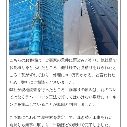
こちらのお客様は、ご実家の天井に雨染みがあり、他社様で
お見積りをとられたところ、他社様でお見積りを取られたと
ころ「瓦がずれており、修理に300万円かかる」と言われた
ため、弊社にご相談くださいました。
弊社が現地調査を行ったところ、雨漏りの原因は、瓦のズレ
ではなくラバーロック工法で打ってはいけない場所にコーキ
ングを施工していることが原因と判明しました。
ご予算に合わせて屋根材を選定して、葺き替え工事を行い、
雨漏りも無事に収まり、半額ほどの費用で完了しました。