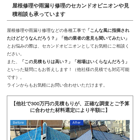
屋根修理や雨漏り修理のセカンドオピニオンや見
積相談も承っています
屋根修理や雨漏り修理などの各種工事で
「こんな風に指摘され
たけどどうなんだろう？」「他の業者の意見も聞いてみたい」
とお悩みの際は、セカンドオピニオンとしてお気軽にご相談く
ださい。
また、
「この見積もりは高い？」「相場はいくらなんだろう」
といった疑問にもお答えします！（他社様の見積でも対応可能
です）。
ラインからもお気軽にお問い合わせいただけます。
【他社で300万円の見積もりが、正確な調査とご予算
に合わせた材料選定により半額に】
Before
After