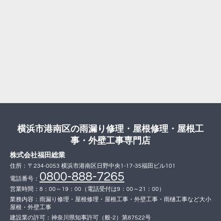
横浜市港南区の雨漏り修理・屋根修理・屋根工
事・外壁工事専門店
株式会社福田総業
住所：〒234-0053 横浜市港南区日野中央1-17-35福田ビル101
0800-888-7265
電話番号：
営業時間：8：00～19：00（電話受付は9：00～21：00）
業務内容：雨漏り修理・屋根修理・屋根工事・外壁工事・雨樋工事など大小
屋根・外壁工事
建設業の許可：神奈川県知事許可（般-2）第87522号