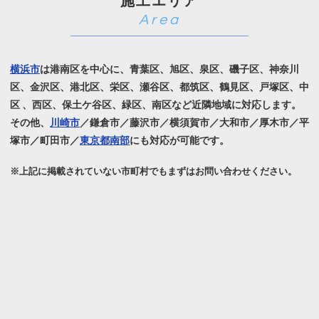
施工エリア
横浜市
は港南区を中心に、青葉区、旭区、泉区、磯子区、神奈川
区、金沢区、港北区、栄区、瀬谷区、
都筑区、鶴見区、戸塚区、中
区 、西区、保土ケ谷区、緑区、南区など近隣地域に対応します。
その他、
川崎市
／鎌倉市／藤沢市／横須賀市／大和市／厚木市／平
塚市／町田市／
東京都南部
にも対応が可能です。
※上記に掲載されていない市町村でもまずはお問い合わせください。