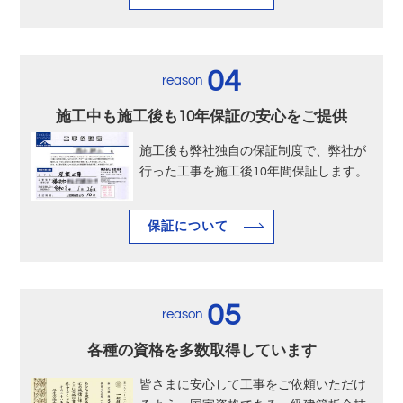
04
reason
施工中も施工後も10年保証の安心をご提供
施工後も弊社独自の保証制度で、弊社が
行った工事を施工後10年間保証します。
保証について
05
reason
各種の資格を多数取得しています
皆さまに安心して工事をご依頼いただけ