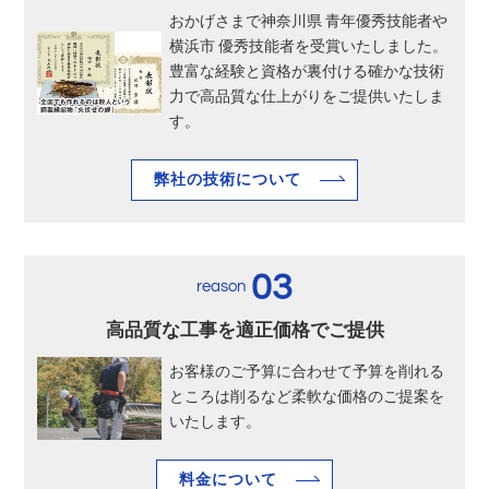
おかげさまで神奈川県 青年優秀技能者や
横浜市 優秀技能者を受賞いたしました。
豊富な経験と資格が裏付ける確かな技術
力で高品質な仕上がりをご提供いたしま
す。
弊社の技術について
03
reason
高品質な工事を適正価格でご提供
お客様のご予算に合わせて予算を削れる
ところは削るなど柔軟な価格のご提案を
いたします。
料金について