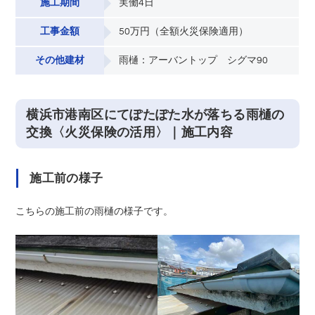
施工期間
実働4日
工事金額
50万円（全額火災保険適用）
その他建材
雨樋：アーバントップ シグマ90
横浜市港南区にてぽたぽた水が落ちる雨樋の
交換〈火災保険の活用〉｜施工内容
施工前の様子
こちらの施工前の雨樋の様子です。