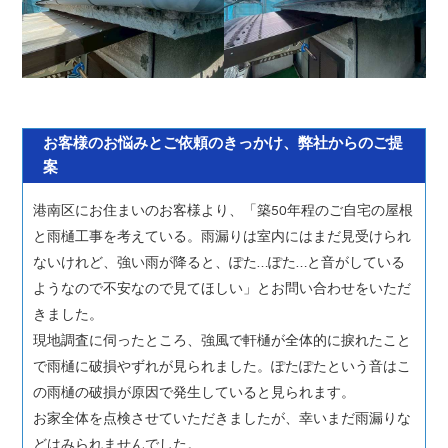
お客様のお悩みとご依頼のきっかけ、弊社からのご提
案
港南区にお住まいのお客様より、「築50年程のご自宅の屋根
と雨樋工事を考えている。雨漏りは室内にはまだ見受けられ
ないけれど、強い雨が降ると、ぽた…ぽた…と音がしている
ようなので不安なので見てほしい」とお問い合わせをいただ
きました。
現地調査に伺ったところ、強風で軒樋が全体的に捩れたこと
で雨樋に破損やずれが見られました。ぽたぽたという音はこ
の雨樋の破損が原因で発生していると見られます。
お家全体を点検させていただきましたが、幸いまだ雨漏りな
どはみられませんでした。