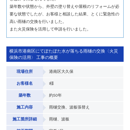
築年数や状態から、外壁の塗り替えや屋根のリフォームが必
要な状態でしたが、お客様と相談した結果、とくに緊急性の
高い雨樋の交換を行いました。
また火災保険を活用して申請を行いました。
横浜市港南区にてぽたぽた水が落ちる雨樋の交換〈火災
保険の活用〉 工事の概要
現場住所
港南区大久保
お客様名
I様
築年数
約50年
施工内容
雨樋交換、波板張替え
施工箇所詳細
雨樋、波板