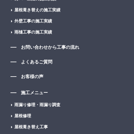
屋根葺き替えの施工実績
外壁工事の施工実績
雨樋工事の施工実績
お問い合わせから工事の流れ
よくあるご質問
お客様の声
施工メニュー
雨漏り修理・雨漏り調査
屋根修理
屋根葺き替え工事