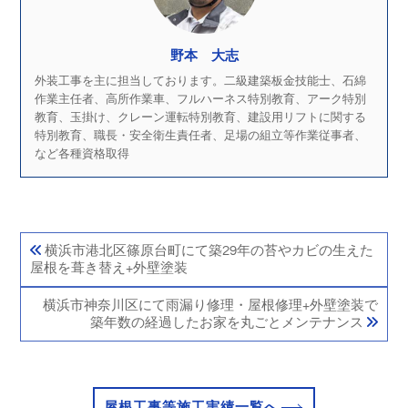
野本 大志
外装工事を主に担当しております。二級建築板金技能士、石綿
作業主任者、高所作業車、フルハーネス特別教育、アーク特別
教育、玉掛け、クレーン運転特別教育、建設用リフトに関する
特別教育、職長・安全衛生責任者、足場の組立等作業従事者、
など各種資格取得
横浜市港北区篠原台町にて築29年の苔やカビの生えた
屋根を葺き替え+外壁塗装
横浜市神奈川区にて雨漏り修理・屋根修理+外壁塗装で
築年数の経過したお家を丸ごとメンテナンス
屋根工事等施工実績一覧へ