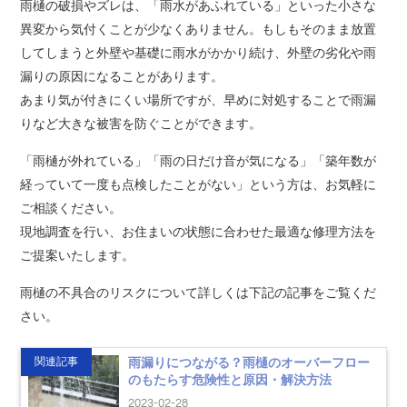
雨樋の破損やズレは、「雨水があふれている」といった小さな
異変から気付くことが少なくありません。もしもそのまま放置
してしまうと外壁や基礎に雨水がかかり続け、外壁の劣化や雨
漏りの原因になることがあります。
あまり気が付きにくい場所ですが、早めに対処することで雨漏
りなど大きな被害を防ぐことができます。
「雨樋が外れている」「雨の日だけ音が気になる」「築年数が
経っていて一度も点検したことがない」という方は、お気軽に
ご相談ください。
現地調査を行い、お住まいの状態に合わせた最適な修理方法を
ご提案いたします。
雨樋の不具合のリスクについて詳しくは下記の記事をご覧くだ
さい。
関連記事
雨漏りにつながる？雨樋のオーバーフロー
のもたらす危険性と原因・解決方法
2023-02-28