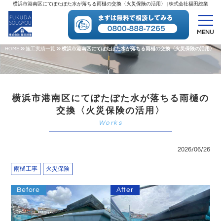
横浜市港南区にてぽたぽた水が落ちる雨樋の交換〈火災保険の活用〉 | 株式会社福田総業
MENU
HOME
施工実績一覧
横浜市港南区にてぽたぽた水が落ちる雨樋の交換〈火災保険の活用〉
横浜市港南区にてぽたぽた水が落ちる雨樋の
交換〈火災保険の活用〉
2026/06/26
雨樋工事
火災保険