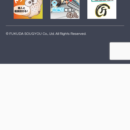
© FUKUDA SOUGYOU Co., Ltd. All Rights Reserved.