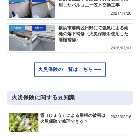
用したバルコニー笠木交換工事
2021/11/26
横浜市港南区日野にて強風による雨
Before
After
樋の落下補修〈火災保険を使用した
雨樋補修〉
2026/07/01
火災保険の一覧はこちら
火災保険に関する豆知識
雹（ひょう）による屋根の被害は
2023/02/16
火災保険で修理できる？