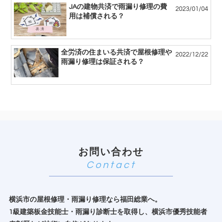
JAの建物共済で雨漏り修理の費
2023/01/04
用は補償される？
全労済の住まいる共済で屋根修理や
2022/12/22
雨漏り修理は保証される？
お問い合わせ
横浜市の屋根修理・雨漏り修理なら福田総業へ。
1級建築板金技能士・雨漏り診断士を取得し、横浜市優秀技能者