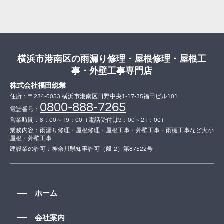
横浜市港南区の雨漏り修理・屋根修理・屋根工
事・外壁工事専門店
株式会社福田総業
住所：〒234-0053 横浜市港南区日野中央1-17-35福田ビル101
0800-888-7265
電話番号：
営業時間：8：00～19：00（電話受付は9：00～21：00）
業務内容：雨漏り修理・屋根修理・屋根工事・外壁工事・雨樋工事など大小
屋根・外壁工事
建設業の許可：神奈川県知事許可（般-2）第87522号
ホーム
会社案内