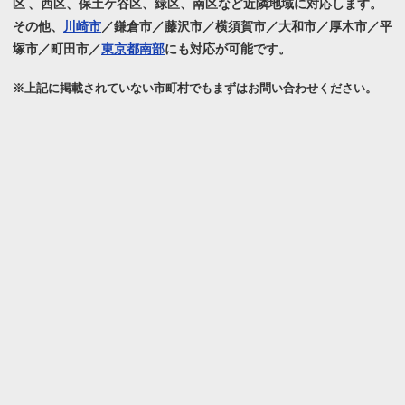
区 、西区、保土ケ谷区、緑区、南区など近隣地域に対応します。
その他、
川崎市
／鎌倉市／藤沢市／横須賀市／大和市／厚木市／平
塚市／町田市／
東京都南部
にも対応が可能です。
※上記に掲載されていない市町村でもまずはお問い合わせください。