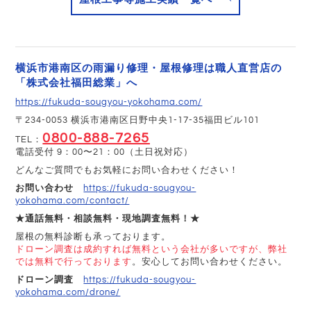
横浜市港南区の雨漏り修理・屋根修理は職人直営店の
「株式会社福田総業」へ
https://fukuda-sougyou-yokohama.com/
〒234-0053 横浜市港南区日野中央1-17-35福田ビル101
0800-888-7265
TEL：
電話受付 9：00〜21：00（土日祝対応）
どんなご質問でもお気軽にお問い合わせください！
お問い合わせ
https://fukuda-sougyou-
yokohama.com/contact/
★通話無料・相談無料・現地調査無料！★
屋根の無料診断も承っております。
ドローン調査は成約すれば無料という会社が多いですが、弊社
では無料で行っております
。安心してお問い合わせください。
ドローン調査
https://fukuda-sougyou-
yokohama.com/drone/