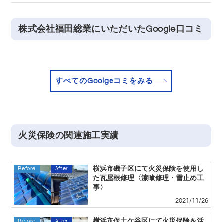
株式会社福田総業にいただいたGoogle口コミ
すべてのGoolgeコミをみる
火災保険の関連施工実績
横浜市磯子区にて火災保険を使用し
Before
After
た瓦屋根修理〈漆喰修理・雪止め工
事〉
2021/11/26
横浜市保土ケ谷区にて火災保険を活
Before
After