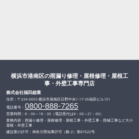
横浜市港南区の雨漏り修理・屋根修理・屋根工
事・外壁工事専門店
株式会社福田総業
住所：〒234-0053 横浜市港南区日野中央1-17-35福田ビル101
0800-888-7265
電話番号：
営業時間：8：00～19：00（電話受付は9：00～21：00）
業務内容：雨漏り修理・屋根修理・屋根工事・外壁工事・雨樋工事など大小
屋根・外壁工事
建設業の許可：神奈川県知事許可（般-2）第87522号