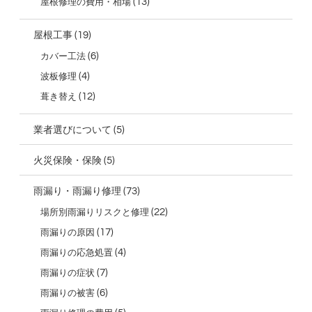
(13)
屋根修理の費用・相場
(19)
屋根工事
(6)
カバー工法
(4)
波板修理
(12)
葺き替え
(5)
業者選びについて
(5)
火災保険・保険
(73)
雨漏り・雨漏り修理
(22)
場所別雨漏りリスクと修理
(17)
雨漏りの原因
(4)
雨漏りの応急処置
(7)
雨漏りの症状
(6)
雨漏りの被害