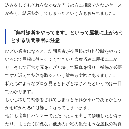
込みをしてもそれをなかなか周りの方に相談できないケース
が多く、結局契約してしまったという方もおられました。
「無料診断をやってます」といって屋根に上がろう
とする訪問業者に注意
ひどい業者になると、訪問業者が今屋根の無料診断をやって
いるので屋根に登らせてくださいと言葉巧みに屋根に上が
り、そして正常な瓦をわざと壊して写真を撮り、補修が必要
ですと訴えて契約を取るという被害も実際にありました。
私たちのようなプロが見るとわざと壊されたというのは一目
でわかります。
しかし壊して補修をされてしまうとそれが不正であるかどう
かを確かめるのは難しくなってしまいます。
他にも適当にハンマーでたたいた音を出して修理したと偽っ
たり、まったく関係ない他所のお宅の似たような屋根の写真