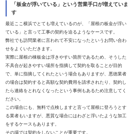
「板金が浮いている」という営業手口が増えていま
す
最近ここ横浜でとても増えているのが、「屋根の板金が浮い
ている」と言って工事の契約を迫るようなケースです。
弊社でも訪問業者に言われて不安になったというお問い合わ
せをよくいただきます。
実際に屋根の棟板金は浮きやすい箇所であるため、そうした
不具合が起きやすい場所を指摘して契約を取ることが目的
で、単に指摘してくれたという場合もありますが、悪徳業者
の場合は契約すると高額な契約費用を請求されたり、契約し
たら連絡をとれなくなったという事例もあるため注意してく
ださい。
この場合にも、無料で点検しますと言って屋根に登ろうとす
る業者もいますが、悪質な場合にはわざと浮いたような加工
をするケースもあります。
その場では契約をしないことが重要です。