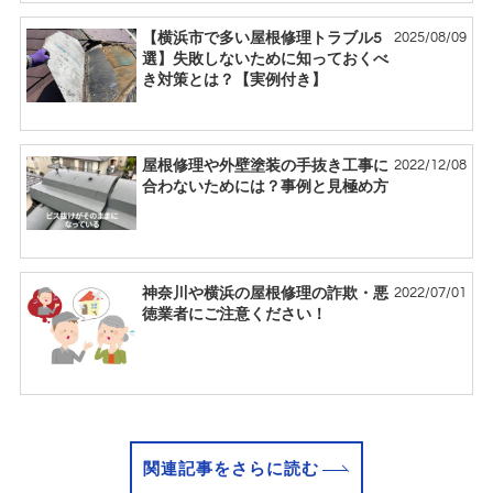
2025/08/09
【横浜市で多い屋根修理トラブル5
選】失敗しないために知っておくべ
き対策とは？【実例付き】
2022/12/08
屋根修理や外壁塗装の手抜き工事に
合わないためには？事例と見極め方
2022/07/01
神奈川や横浜の屋根修理の詐欺・悪
徳業者にご注意ください！
関連記事をさらに読む