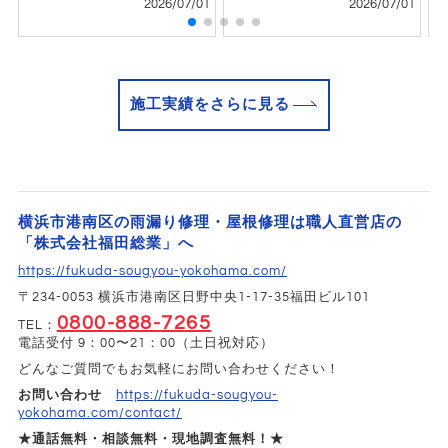
2026/07/01
2026/07/01
施工実績をさらに見る
横浜市港南区の雨漏り修理・屋根修理は職人直営店の
「株式会社福田総業」へ
https://fukuda-sougyou-yokohama.com/
〒234-0053 横浜市港南区日野中央1-17-35福田ビル101
0800-888-7265
TEL：
電話受付 9：00〜21：00（土日祝対応）
どんなご質問でもお気軽にお問い合わせください！
お問い合わせ
https://fukuda-sougyou-
yokohama.com/contact/
★通話無料・相談無料・現地調査無料！★