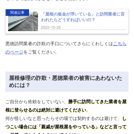
関連記事
「屋根の板金が浮いている」と訪問業者に言
われたらどうすればいいの？
2022-10-25
悪徳訪問業者の詐欺の手口についてさらにくわしくは
こちら
のページ
をご覧ください。
屋根修理の詐欺・悪徳業者の被害にあわないた
めには？
ご自分から依頼をしていない、
勝手に訪問してきた業者を屋
根に登らせるのは絶対に避けてください
。
何か怪しいなと思ったらその場では契約するのは避けて、
し
つこい場合には「親戚が屋根屋をやっている」などと言って