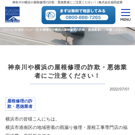
神奈川や横浜の屋根修理の詐欺・悪徳業者にご注意ください！ | 株式会社福田総業
MENU
ホーム
屋根ブログ一覧
神奈川や横浜の屋根修理の詐欺・悪徳業者にご注意ください！
神奈川や横浜の屋根修理の詐欺・悪徳業
者にご注意ください！
2022/07/01
屋根修理の詐
欺・悪徳業者
横浜市の皆様こんにちは。
横浜市港南区の地域密着の雨漏り修理・屋根工事専門店の福