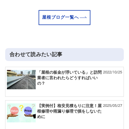
屋根ブログ一覧へ
合わせて読みたい記事
2022/10/25
「屋根の板金が浮いている」と訪問
業者に言われたらどうすればいい
の？
2025/05/27
【実例付】格安見積もりに注意！屋
根修理や雨漏り修理で損をしないた
めに