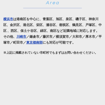
横浜市
は港南区を中心に、青葉区、旭区、泉区、磯子区、神奈川
区、金沢区、港北区、栄区、瀬谷区、
都筑区、鶴見区、戸塚区、中
区 、西区、保土ケ谷区、緑区、南区など近隣地域に対応します。
その他、
川崎市
／鎌倉市／藤沢市／横須賀市／大和市／厚木市／平
塚市／町田市／
東京都南部
にも対応が可能です。
※上記に掲載されていない市町村でもまずはお問い合わせください。