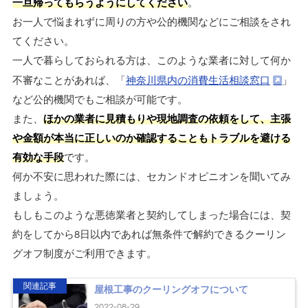
一旦帰ってもらうようにしてください
。
お一人で悩まれずに周りの方や公的機関などにご相談をされ
てください。
一人で暮らしておられる方は、このような業者に対して何か
不審なことがあれば、「
神奈川県内の消費生活相談窓口
」
など公的機関でもご相談が可能です。
また、
ほかの業者に見積もりや現地調査の依頼をして、主張
や金額が本当に正しいのか確認することもトラブルを避ける
有効な手段
です。
何か不安に思われた際には、セカンドオピニオンを聞いてみ
ましょう。
もしもこのような悪徳業者と契約してしまった場合には、契
約をしてから8日以内であれば無条件で解約できるクーリン
グオフ制度がご利用できます。
関連記事
屋根工事のクーリングオフについて
2022-08-29