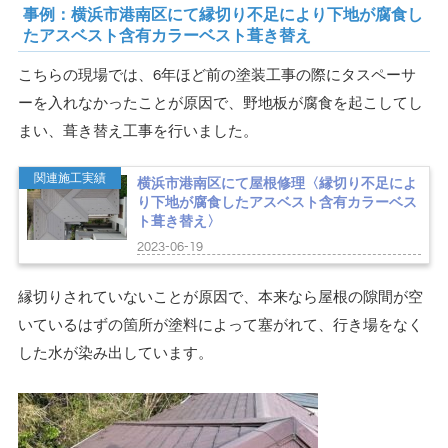
事例：横浜市港南区にて縁切り不足により下地が腐食し
たアスベスト含有カラーベスト葺き替え
こちらの現場では、6年ほど前の塗装工事の際にタスペーサ
ーを入れなかったことが原因で、野地板が腐食を起こしてし
まい、葺き替え工事を行いました。
関連施工実績
横浜市港南区にて屋根修理〈縁切り不足によ
り下地が腐食したアスベスト含有カラーベス
ト葺き替え〉
2023-06-19
縁切りされていないことが原因で、本来なら屋根の隙間が空
いているはずの箇所が塗料によって塞がれて、行き場をなく
した水が染み出しています。