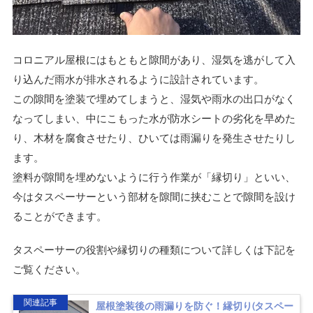
コロニアル屋根にはもともと隙間があり、湿気を逃がして入
り込んだ雨水が排水されるように設計されています。
この隙間を塗装で埋めてしまうと、湿気や雨水の出口がなく
なってしまい、中にこもった水が防水シートの劣化を早めた
り、木材を腐食させたり、ひいては雨漏りを発生させたりし
ます。
塗料が隙間を埋めないように行う作業が「縁切り」といい、
今はタスペーサーという部材を隙間に挟むことで隙間を設け
ることができます。
タスペーサーの役割や縁切りの種類について詳しくは下記を
ご覧ください。
関連記事
屋根塗装後の雨漏りを防ぐ！縁切り(タスペー