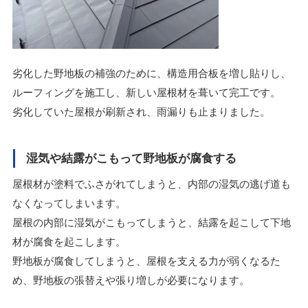
劣化した野地板の補強のために、構造用合板を増し貼りし、
ルーフィングを施工し、新しい屋根材を葺いて完工です。
劣化していた屋根が刷新され、雨漏りも止まりました。
湿気や結露がこもって野地板が腐食する
屋根材が塗料でふさがれてしまうと、内部の湿気の逃げ道も
なくなってしまいます。
屋根の内部に湿気がこもってしまうと、結露を起こして下地
材が腐食を起こします。
野地板が腐食してしまうと、屋根を支える力が弱くなるた
め、野地板の張替えや張り増しが必要になります。