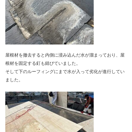
屋根材を撤去すると内側に浸み込んだ水が溜まっており、屋
根材を固定する釘も錆びていました。
そして下のルーフィングにまで水が入って劣化が進行してい
ました。