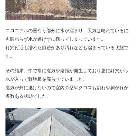
コロニアルの重なり部分に水が溜まり、天気は晴れているに
も関わらず水が逃げずに残ってしまっています。
釘穴付近も濡れた痕跡があり汚れなども溜まっている状態で
す。
その結果、中で常に湿気や結露が発生しており更に釘穴から
水が入って野地板を腐らせていました。
湿気が外に逃げないので室内の壁やクロスも割れや剥がれが
多数ある状態でした。