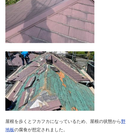
屋根を歩くとフカフカになっているため、屋根の状態から
野
地板
の腐食が想定されました。