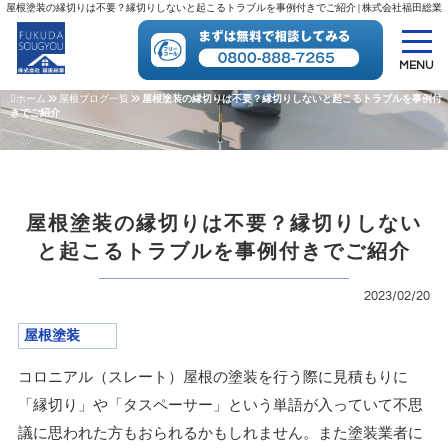
屋根塗装の縁切りは不要？縁切りしないと起こるトラブルを事例付きでご紹介 | 株式会社福田総業
MENU
ホーム
屋根ブログ一覧
屋根塗装の縁切りは不要？縁切りしないと起こるトラブルを事例付
きでご紹介
屋根塗装の縁切りは不要？縁切りしない
と起こるトラブルを事例付きでご紹介
2023/02/20
屋根塗装
コロニアル（スレート）屋根の塗装を行う際に見積もりに
「縁切り」や「タスペーサー」という単語が入っていて不思
議に思われた方もおられるかもしれません。また塗装業者に