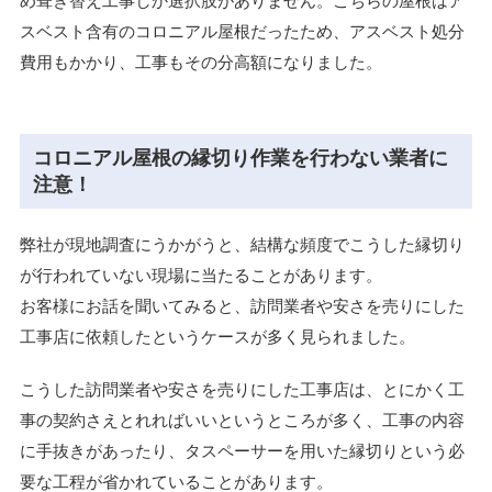
め葺き替え工事しか選択肢がありません。こちらの屋根はア
スベスト含有のコロニアル屋根だったため、アスベスト処分
費用もかかり、工事もその分高額になりました。
コロニアル屋根の縁切り作業を行わない業者に
注意！
弊社が現地調査にうかがうと、結構な頻度でこうした縁切り
が行われていない現場に当たることがあります。
お客様にお話を聞いてみると、訪問業者や安さを売りにした
工事店に依頼したというケースが多く見られました。
こうした訪問業者や安さを売りにした工事店は、とにかく工
事の契約さえとれればいいというところが多く、工事の内容
に手抜きがあったり、タスペーサーを用いた縁切りという必
要な工程が省かれていることがあります。