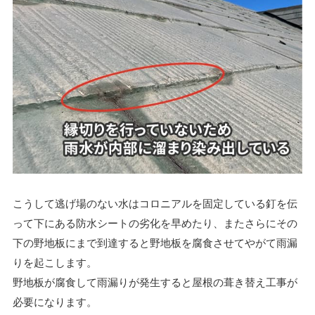
こうして逃げ場のない水はコロニアルを固定している釘を伝
って下にある防水シートの劣化を早めたり、またさらにその
下の野地板にまで到達すると野地板を腐食させてやがて雨漏
りを起こします。
野地板が腐食して雨漏りが発生すると屋根の葺き替え工事が
必要になります。