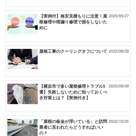
2025/05/27
【実例付】格安見積もりに注意！屋
根修理や雨漏り修理で損をしないた
めに
2022/08/29
屋根工事のクーリングオフについて
2025/08/09
【横浜市で多い屋根修理トラブル5
選】失敗しないために知っておくべ
き対策とは？【実例付き】
2022/10/25
「屋根の板金が浮いている」と訪問
業者に言われたらどうすればいい
の？