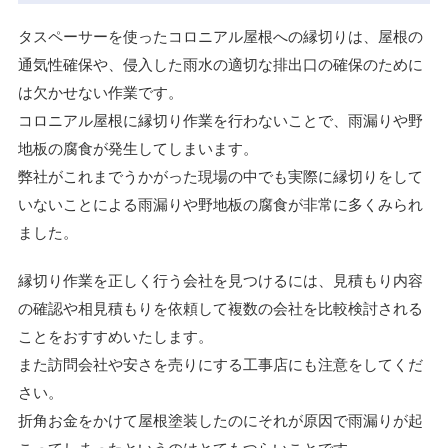
タスペーサーを使ったコロニアル屋根への縁切りは、屋根の
通気性確保や、侵入した雨水の適切な排出口の確保のために
は欠かせない作業です。
コロニアル屋根に縁切り作業を行わないことで、雨漏りや野
地板の腐食が発生してしまいます。
弊社がこれまでうかがった現場の中でも実際に縁切りをして
いないことによる雨漏りや野地板の腐食が非常に多くみられ
ました。
縁切り作業を正しく行う会社を見つけるには、見積もり内容
の確認や相見積もりを依頼して複数の会社を比較検討される
ことをおすすめいたします。
また訪問会社や安さを売りにする工事店にも注意をしてくだ
さい。
折角お金をかけて屋根塗装したのにそれが原因で雨漏りが起