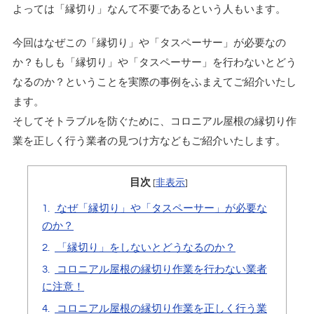
よっては「縁切り」なんて不要であるという人もいます。
今回はなぜこの「縁切り」や「タスペーサー」が必要なの
か？もしも「縁切り」や「タスペーサー」を行わないとどう
なるのか？ということを実際の事例をふまえてご紹介いたし
ます。
そしてそトラブルを防ぐために、コロニアル屋根の縁切り作
業を正しく行う業者の見つけ方などもご紹介いたします。
目次
[
非表示
]
1.
なぜ「縁切り」や「タスペーサー」が必要な
のか？
2.
「縁切り」をしないとどうなるのか？
3.
コロニアル屋根の縁切り作業を行わない業者
に注意！
4.
コロニアル屋根の縁切り作業を正しく行う業