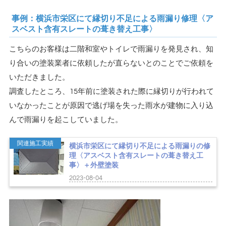
事例：横浜市栄区にて縁切り不足による雨漏り修理〈ア
スベスト含有スレートの葺き替え工事〉
こちらのお客様は二階和室やトイレで雨漏りを発見され、知
り合いの塗装業者に依頼したが直らないとのことでご依頼を
いただきました。
調査したところ、15年前に塗装された際に縁切りが行われて
いなかったことが原因で逃げ場を失った雨水が建物に入り込
んで雨漏りを起こしていました。
関連施工実績
横浜市栄区にて縁切り不足による雨漏りの修
理〈アスベスト含有スレートの葺き替え工
事〉＋外壁塗装
2023-08-04