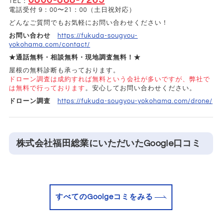
0800-888-7265
TEL：
電話受付 9：00〜21：00（土日祝対応）
どんなご質問でもお気軽にお問い合わせください！
お問い合わせ
https://fukuda-sougyou-
yokohama.com/contact/
★通話無料・相談無料・現地調査無料！★
屋根の無料診断も承っております。
ドローン調査は成約すれば無料という会社が多いですが、弊社で
は無料で行っております
。安心してお問い合わせください。
ドローン調査
https://fukuda-sougyou-yokohama.com/drone/
株式会社福田総業にいただいたGoogle口コミ
すべてのGoolgeコミをみる